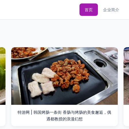
首页
企业简介
特游网 | 韩国烤肠一条街 香肠与烤肠的美食邂逅，偶
遇都教授的浪漫幻想