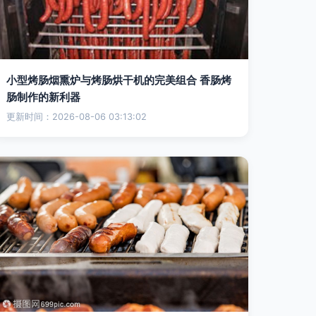
小型烤肠烟熏炉与烤肠烘干机的完美组合 香肠烤
肠制作的新利器
更新时间：2026-08-06 03:13:02