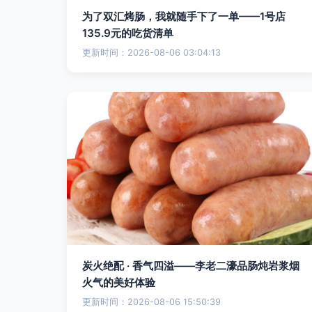
为了双汇烤肠，我就随手下了一单——1号店
135.9元的吃货清单
更新时间：2026-08-06 03:04:13
炭火绝配 · 香气四溢——李老二濠品肠炖岩浆烟
火气的美好体验
更新时间：2026-08-06 15:50:39