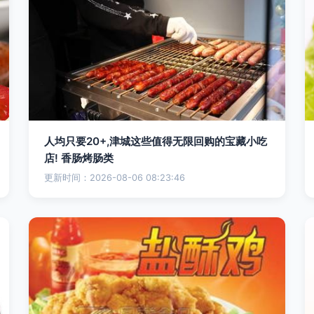
人均只要20+,津城这些值得无限回购的宝藏小吃
店! 香肠烤肠类
更新时间：2026-08-06 08:23:46