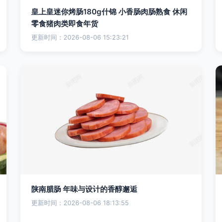
皇上皇迷你烤肠180g什锦 小香肠肉肠熟食 休闲
零食猪肉类即食年货
更新时间：2026-08-06 15:23:21
陕南腊肠 年味与设计的香醇邂逅
更新时间：2026-08-06 18:13:55