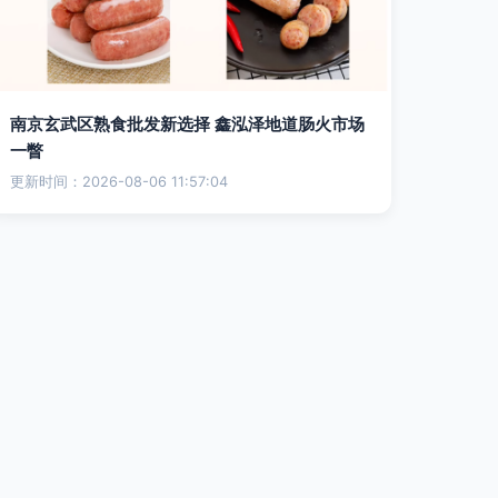
南京玄武区熟食批发新选择 鑫泓泽地道肠火市场
一瞥
更新时间：2026-08-06 11:57:04