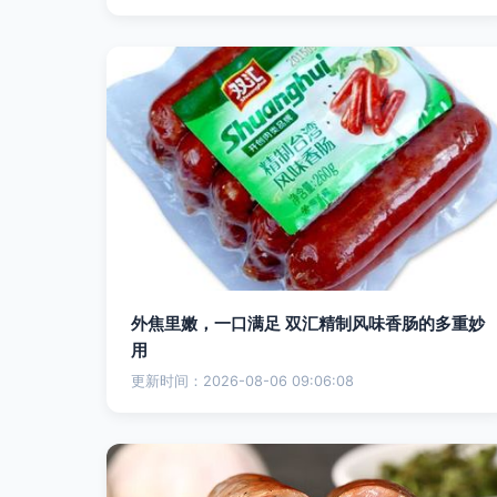
外焦里嫩，一口满足 双汇精制风味香肠的多重妙
用
更新时间：2026-08-06 09:06:08